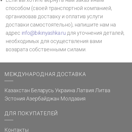
Если вы хотите вернуть нам заказ иным
способом (своей транспортной компанией,
организовав доставку и оплатив услуги
доставки самостоятельно), напишите нам на
адрес
info@bikinyashka.ru
для уточнения деталей,
необходимых для осуществления вами
возврата собственными силами.
МЕЖДУНАРОДНАЯ ДОСТАВКА
Казахстан
Беларусь
Украина
Латвия
Литва
Эстония
Азербайджан
Молдавия
ДЛЯ ПОКУПАТЕЛЕЙ
Контакты