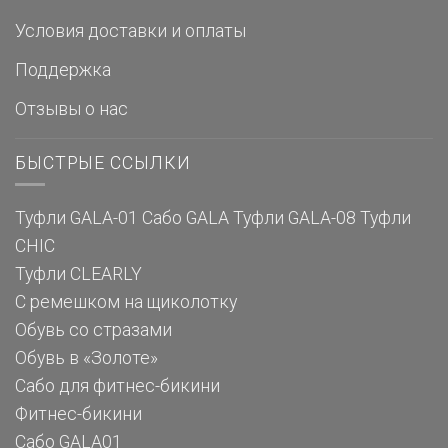
Условия доставки и оплаты
Поддержка
Отзывы о нас
БЫСТРЫЕ ССЫЛКИ
Туфли GALA-01
Сабо GALA
Туфли GALA-08
Туфли
CHIC
Туфли CLEARLY
С ремешком на щиколотку
Обувь со стразами
Обувь в «Золоте»
Сабо для фитнес-бикини
Фитнес-бикини
Сабо GALA01