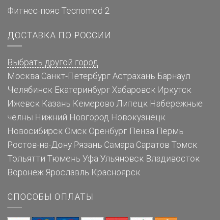
Фитнес-пояс Tecnomed 2
ДОСТАВКА ПО РОССИИ
Выбрать другой город
Москва
Санкт-Петербург
Астрахань
Барнаул
Челябинск
Екатеринбург
Хабаровск
Иркутск
Ижевск
Казань
Кемерово
Липецк
Набережные
челны
Нижний Новгород
Новокузнецк
Новосибирск
Омск
Оренбург
Пенза
Пермь
Ростов-на-Дону
Рязань
Самара
Саратов
Томск
Тольятти
Тюмень
Уфа
Ульяновск
Владивосток
Воронеж
Ярославль
Красноярск
СПОСОБЫ ОПЛАТЫ