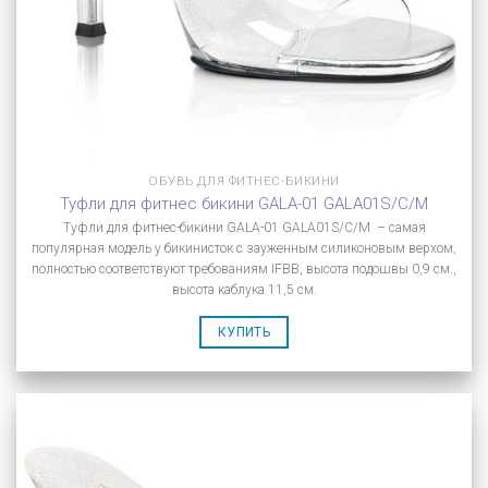
ОБУВЬ ДЛЯ ФИТНЕС-БИКИНИ
Туфли для фитнес бикини GALA-01 GALA01S/C/M
Туфли для фитнес-бикини GALA-01 GALA01S/C/M – самая
популярная модель у бикинисток с зауженным силиконовым верхом,
полностью соответствуют требованиям IFBB, высота подошвы 0,9 см.,
высота каблука 11,5 см.
КУПИТЬ