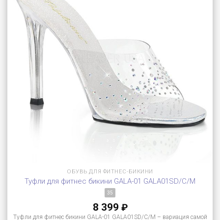
ОБУВЬ ДЛЯ ФИТНЕС-БИКИНИ
Туфли для фитнес бикини GALA-01 GALA01SD/C/M
35
8 399
₽
Туфли для фитнес бикини GALA-01 GALA01SD/C/M – вариация самой