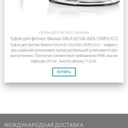
ОБУВЬ ДЛЯ ФИТНЕС-БИКИНИ
Туфли для фитнес бикини GALA-02 GALA02L/SMPU-C/C
Туфли для фитнес бикини GALA-02 GALA02L/SMPU-C/C – модель с
расширенной силиконовой частью для большей устойчивости при
выступлениях. Полностью соответствует требованиям IFBB, высота
подошвы 0,9 см., высота каблука 11,5 см.
КУПИТЬ
МЕЖДУНАРОДНАЯ ДОСТАВКА