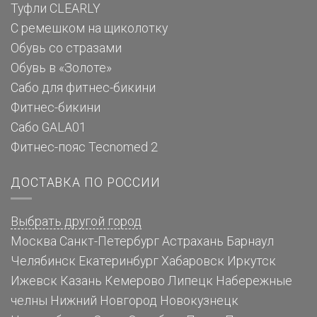
Туфли CLEARLY
С ремешком на щиколотку
Обувь со стразами
Обувь в «Золоте»
Сабо для фитнес-бикини
Фитнес-бикини
Сабо GALA01
Фитнес-пояс Tecnomed 2
ДОСТАВКА ПО РОССИИ
Выбрать другой город
Москва
Санкт-Петербург
Астрахань
Барнаул
Челябинск
Екатеринбург
Хабаровск
Иркутск
Ижевск
Казань
Кемерово
Липецк
Набережные
челны
Нижний Новгород
Новокузнецк