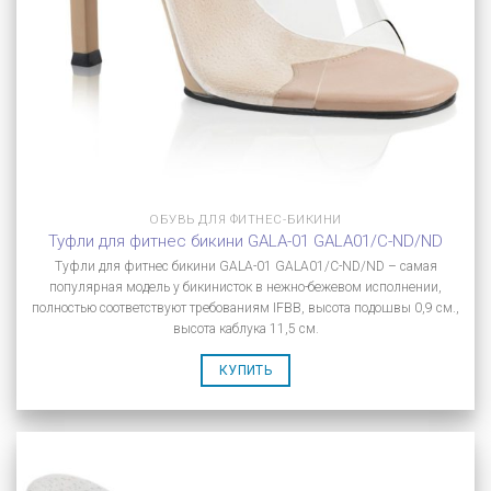
ОБУВЬ ДЛЯ ФИТНЕС-БИКИНИ
Туфли для фитнес бикини GALA-01 GALA01/C-ND/ND
Туфли для фитнес бикини GALA-01 GALA01/C-ND/ND – самая
популярная модель у бикинисток в нежно-бежевом исполнении,
полностью соответствуют требованиям IFBB, высота подошвы 0,9 см.,
высота каблука 11,5 см.
КУПИТЬ