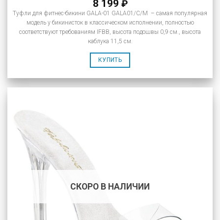
8 199
₽
Туфли для фитнес-бикини GALA-01 GALA01/C/M – самая популярная
модель у бикинисток в классическом исполнении, полностью
соответствуют требованиям IFBB, высота подошвы 0,9 см., высота
каблука 11,5 см.
КУПИТЬ
СКОРО В НАЛИЧИИ