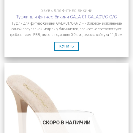
ОБУВЬ ДЛЯ ФИТНЕС-БИКИНИ
Туфли для фитнес бикини GALA-01 GALA01/C-G/C
Туфли для фитнес-бикини GALA01/C-G/C – «Золотое» исполнение
самой популярной модели у бикинисток, полностью соответствуют
требованиям IFBB, высота подошвы 0,9 см., высота каблука 11,5 см.
КУПИТЬ
СКОРО В НАЛИЧИИ