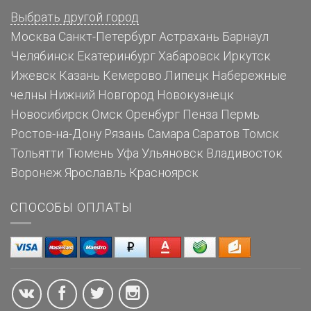
Выбрать другой город
Москва
Санкт-Петербург
Астрахань
Барнаул
Челябинск
Екатеринбург
Хабаровск
Иркутск
Ижевск
Казань
Кемерово
Липецк
Набережные
челны
Нижний Новгород
Новокузнецк
Новосибирск
Омск
Оренбург
Пенза
Пермь
Ростов-на-Дону
Рязань
Самара
Саратов
Томск
Тольятти
Тюмень
Уфа
Ульяновск
Владивосток
Воронеж
Ярославль
Красноярск
СПОСОБЫ ОПЛАТЫ