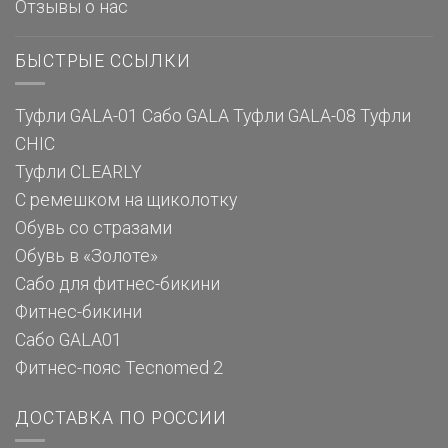
Отзывы о нас
БЫСТРЫЕ ССЫЛКИ
Туфли GALA-01
Сабо GALA
Туфли GALA-08
Туфли
CHIC
Туфли CLEARLY
С ремешком на щиколотку
Обувь со стразами
Обувь в «Золоте»
Сабо для фитнес-бикини
Фитнес-бикини
Сабо GALA01
Фитнес-пояс Tecnomed 2
ДОСТАВКА ПО РОССИИ