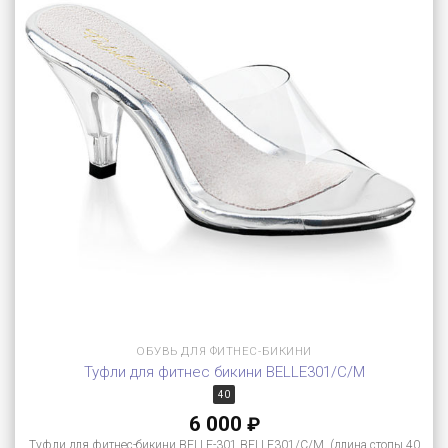
ОБУВЬ ДЛЯ ФИТНЕС-БИКИНИ
Туфли для фитнес бикини BELLE301/C/M
40
6 000
₽
Туфли для фитнес-бикини BELLE-301 BELLE301/C/M (длина стопы 40