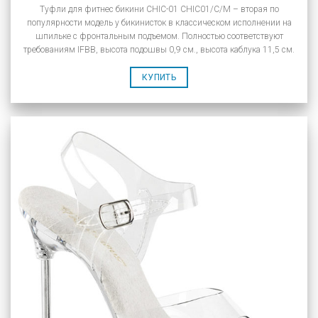
Туфли для фитнес бикини CHIC-01 CHIC01/C/M – вторая по
популярности модель у бикинисток в классическом исполнении на
шпильке с фронтальным подъемом. Полностью соответствуют
требованиям IFBB, высота подошвы 0,9 см., высота каблука 11,5 см.
КУПИТЬ