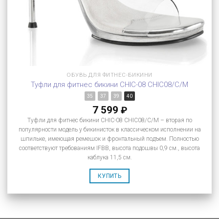
ОБУВЬ ДЛЯ ФИТНЕС-БИКИНИ
Туфли для фитнес бикини CHIC-08 CHIC08/C/M
35
37
39
40
7 599
₽
Туфли для фитнес бикини CHIC-08 CHIC08/C/M – вторая по
популярности модель у бикинисток в классическом исполнении на
шпильке, имеющая ремешок и фронтальный подъем. Полностью
соответствуют требованиям IFBB, высота подошвы 0,9 см., высота
каблука 11,5 см.
КУПИТЬ