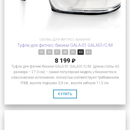
ОБУВЬ ДЛЯ ФИТНЕС-БИКИНИ
Туфли для фитнес бикини GALA-01 GALA01/C/M
35
36
37
38
39
40
41
8 199
₽
Туфли для фитнес-бикини GALA-01 GALA01/C/M (длина стопы 40
размера – 27.0 см) – самая популярная модель у бикинисток в
классическом исполнении, полностью соответствуют требованиям
IFBB, высота подошвы 0,9 см., высота каблука 11,5 см.
КУПИТЬ