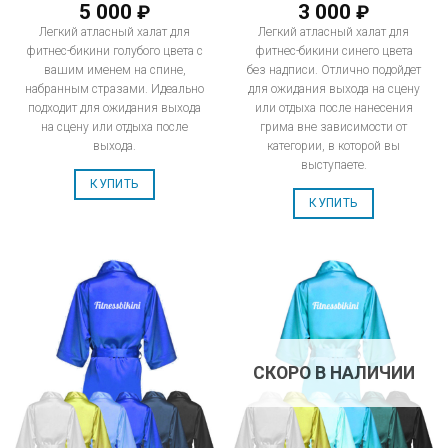
5 000
3 000
₽
₽
Легкий атласный халат для
Легкий атласный халат для
фитнес-бикини голубого цвета с
фитнес-бикини синего цвета
вашим именем на спине,
без надписи. Отлично подойдет
набранным стразами. Идеально
для ожидания выхода на сцену
подходит для ожидания выхода
или отдыха после нанесения
на сцену или отдыха после
грима вне зависимости от
выхода.
категории, в которой вы
выступаете.
КУПИТЬ
КУПИТЬ
СКОРО В НАЛИЧИИ