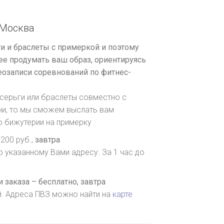
Москва
и и браслеты с примеркой и поэтому
е продумать ваш образ, ориентируясь
озаписи соревнований по фитнес-
серьги или браслеты совместно с
ни, то мы сможем выслать вам
о бижутерии на примерку
200 руб.,
завтра
о указанному Вами адресу. За 1 час до
 заказа – бесплатно,
завтра
й. Адреса ПВЗ можно найти на
карте