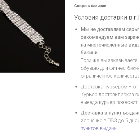
Скоро в наличии
Условия доставки в г.
Мы не доставляем серьг
рекомендуем вам заране
на многочисленные виде
бикини
.
Если же вы заказываете 
обувью для фитнес-бики
ограниченное количеств
Доставка курьером – от 
Курьер доставит заказ п
выезда курьер позвонит
Доставка в пункт выдачи
Хранение в ПВЗ до 5 дне
пунктов выдачи