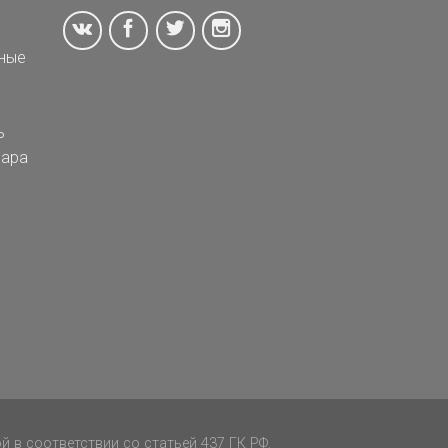
ные
ь
ара
 в соответствии со статьей 437 ГК РФ.