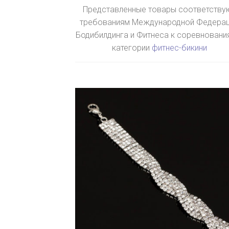
Представленные товары соответству
требованиям Международной Федера
Бодибилдинга и Фитнеса к соревновани
категории
фитнес-бикини