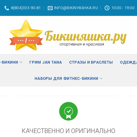
8(804)333-90-81
INFO@BIKINYASHKA.RU
10:00 - 19:00
ВА
изменить
С-БИКИНИ
ГРИМ JAN TANA
СТРАЗЫ И БРАСЛЕТЫ
ОДЕЖДА
НАБОРЫ ДЛЯ ФИТНЕС-БИКИНИ
КАЧЕСТВЕННО И ОРИГИНАЛЬНО