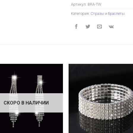
Артикул:
BRA-TW
Категория:
Стразы и браслеты
СКОРО В НАЛИЧИИ