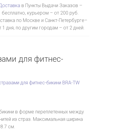
Доставка
в Пункты Выдачи Заказов –
бесплатно, курьером – от 200 руб.
ставка по Москве и Санкт-Петербурге–
т 1 дня, по другим городам – от 2 дней.
зами для фитнес-
стразами для фитнес-бикини BRA-TW
-бикини в форме переплетенных между
нитей из страз. Максимальная ширина
8.7 см.