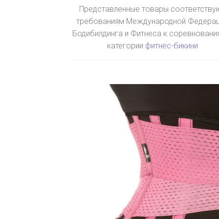
Представленные товары соответству
требованиям Международной Федера
Бодибилдинга и Фитнеса к соревновани
категории
фитнес-бикини