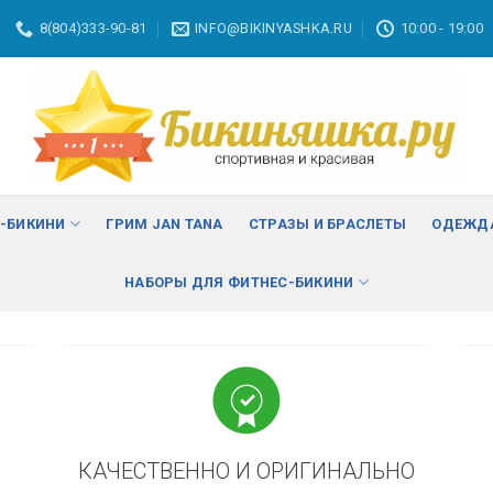
8(804)333-90-81
INFO@BIKINYASHKA.RU
10:00 - 19:00
ВА
изменить
С-БИКИНИ
ГРИМ JAN TANA
СТРАЗЫ И БРАСЛЕТЫ
ОДЕЖДА
НАБОРЫ ДЛЯ ФИТНЕС-БИКИНИ
КАЧЕСТВЕННО И ОРИГИНАЛЬНО