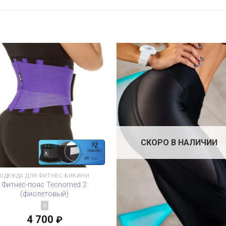
СКОРО В НАЛИЧИИ
ОДЕЖДА ДЛЯ ФИТНЕС-БИКИНИ
Фитнес-пояс Tecnomed 2
(фиолетовый)
S
4 700
₽