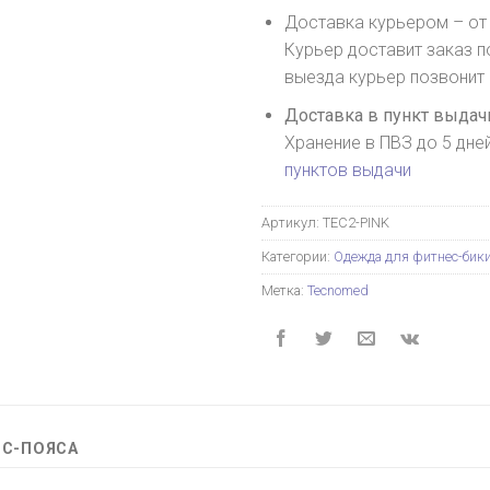
Доставка курьером – от 
Курьер доставит заказ п
выезда курьер позвонит
Доставка в пункт выдачи
Хранение в ПВЗ до 5 дне
пунктов выдачи
Артикул:
TEC2-PINK
Категории:
Одежда для фитнес-бик
Метка:
Tecnomed
ЕС-ПОЯСА