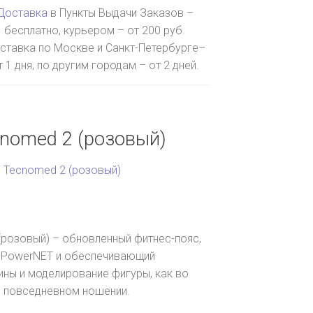
Доставка
в Пункты Выдачи Заказов –
бесплатно, курьером – от 200 руб.
ставка по Москве и Санкт-Петербурге–
т 1 дня, по другим городам – от 2 дней.
cnomed 2 (розовый)
 Tecnomed 2 (розовый)
(розовый) – обновленный фитнес-пояс,
и PowerNET и обеспечивающий
ны и моделирование фигуры, как во
ри повседневном ношении.