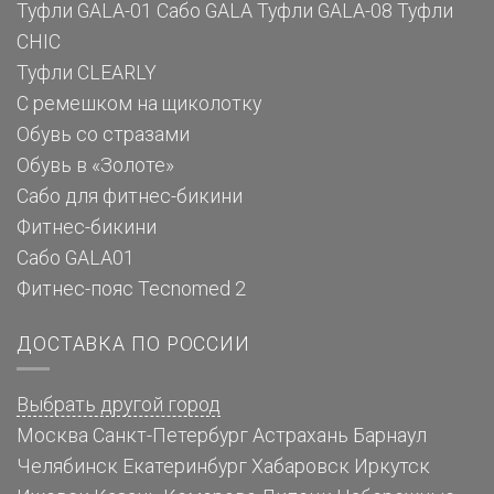
Туфли GALA-01
Сабо GALA
Туфли GALA-08
Туфли
CHIC
Туфли CLEARLY
С ремешком на щиколотку
Обувь со стразами
Обувь в «Золоте»
Сабо для фитнес-бикини
Фитнес-бикини
Сабо GALA01
Фитнес-пояс Tecnomed 2
ДОСТАВКА ПО РОССИИ
Выбрать другой город
Москва
Санкт-Петербург
Астрахань
Барнаул
Челябинск
Екатеринбург
Хабаровск
Иркутск