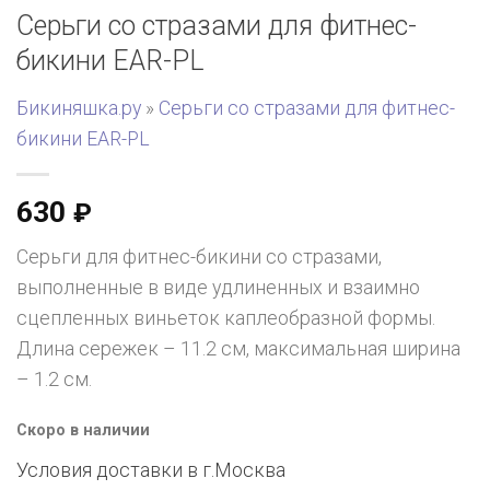
Серьги со стразами для фитнес-
бикини EAR-PL
Бикиняшка.ру
»
Серьги со стразами для фитнес-
бикини EAR-PL
630
₽
Серьги для фитнес-бикини со стразами,
выполненные в виде удлиненных и взаимно
сцепленных виньеток каплеобразной формы.
Длина сережек – 11.2 см, максимальная ширина
– 1.2 см.
Скоро в наличии
Условия доставки в г.
Москва