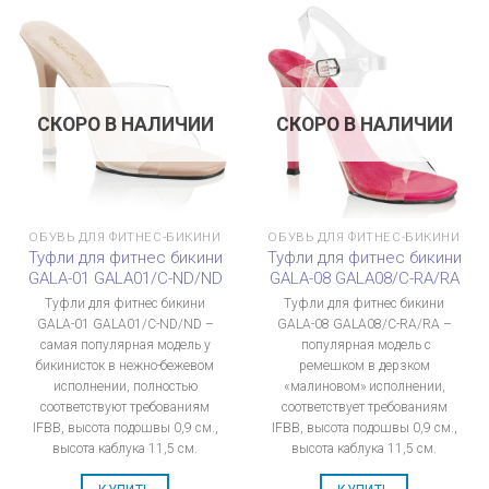
СКОРО В НАЛИЧИИ
СКОРО В НАЛИЧИИ
ОБУВЬ ДЛЯ ФИТНЕС-БИКИНИ
ОБУВЬ ДЛЯ ФИТНЕС-БИКИНИ
Туфли для фитнес бикини
Туфли для фитнес бикини
GALA-01 GALA01/C-ND/ND
GALA-08 GALA08/C-RA/RA
Туфли для фитнес бикини
Туфли для фитнес бикини
GALA-01 GALA01/C-ND/ND –
GALA-08 GALA08/C-RA/RA –
самая популярная модель у
популярная модель с
бикинисток в нежно-бежевом
ремешком в дерзком
исполнении, полностью
«малиновом» исполнении,
соответствуют требованиям
соответствует требованиям
IFBB, высота подошвы 0,9 см.,
IFBB, высота подошвы 0,9 см.,
высота каблука 11,5 см.
высота каблука 11,5 см.