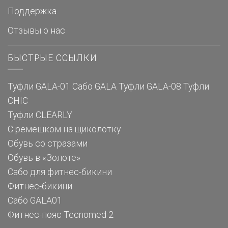
Поддержка
Отзывы о нас
БЫСТРЫЕ ССЫЛКИ
Туфли GALA-01
Сабо GALA
Туфли GALA-08
Туфли
CHIC
Туфли CLEARLY
С ремешком на щиколотку
Обувь со стразами
Обувь в «Золоте»
Сабо для фитнес-бикини
Фитнес-бикини
Сабо GALA01
Фитнес-пояс Tecnomed 2