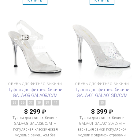
КУПИТЬ
КУПИТЬ
ОБУВЬ ДЛЯ ФИТНЕС-БИКИНИ
ОБУВЬ ДЛЯ ФИТНЕС-БИКИНИ
Туфли для фитнес бикини
Туфли для фитнес бикини
GALA-08 GALA08/C/M
GALA-01 GALA01SD/C/M
35
36
37
38
39
41
35
8 299
8 399
₽
₽
Туфли для фитнес бикини
Туфли для фитнес бикини
GALA-08 GALA08/C/M –
GALA-01 GALA01SD/C/M –
популярная классическая
вариация самой популярной
модель с ремешком без
модели с отделкой стразами,