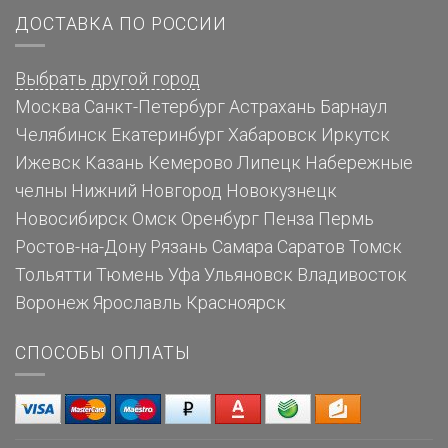
ДОСТАВКА ПО РОССИИ
Выбрать другой город
Москва
Санкт-Петербург
Астрахань
Барнаул
Челябинск
Екатеринбург
Хабаровск
Иркутск
Ижевск
Казань
Кемерово
Липецк
Набережные
челны
Нижний Новгород
Новокузнецк
Новосибирск
Омск
Оренбург
Пенза
Пермь
Ростов-на-Дону
Рязань
Самара
Саратов
Томск
Тольятти
Тюмень
Уфа
Ульяновск
Владивосток
Воронеж
Ярославль
Красноярск
СПОСОБЫ ОПЛАТЫ