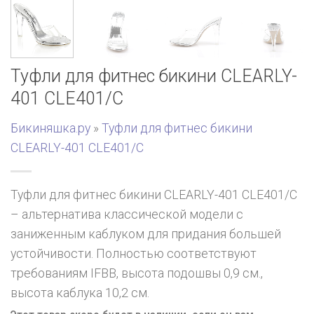
Туфли для фитнес бикини CLEARLY-
401 CLE401/C
Бикиняшка.ру
»
Туфли для фитнес бикини
CLEARLY-401 CLE401/C
Туфли для фитнес бикини CLEARLY-401 CLE401/C
– альтернатива классической модели с
заниженным каблуком для придания большей
устойчивости. Полностью соответствуют
требованиям IFBB, высота подошвы 0,9 см.,
высота каблука 10,2 см.